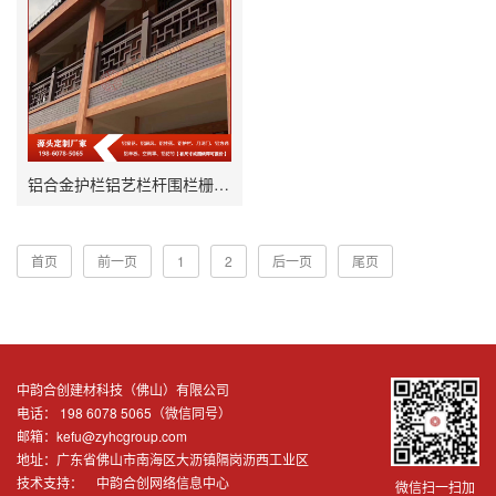
铝合金护栏铝艺栏杆围栏栅栏定制
首页
前一页
1
2
后一页
尾页
中韵合创建材科技（佛山）有限公司
电话： 198 6078 5065（微信同号）
邮箱：kefu@zyhcgroup.com
地址：广东省佛山市南海区大沥镇隔岗沥西工业区
技术支持：
中韵合创网络信息中心
微信扫一扫加