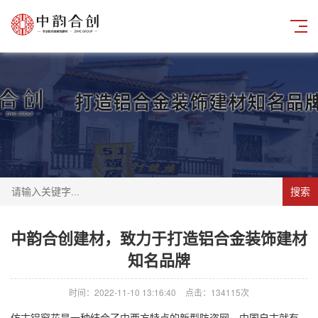
搜索
中韵合创建材，致力于打造铝合金装饰建材
知名品牌
时间：2022-11-10 13:16:40
点击：134115次
仿古
铝窗花
是一种结合了中西方特点的新型防盗网，中国自古就有