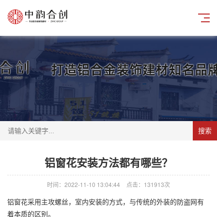
搜索
铝窗花安装方法都有哪些？
时间：2022-11-10 13:04:44
点击：131913次
铝窗花
采用主攻螺丝，室内安装的方式，与传统的外装的防盗网有
着本质的区别。