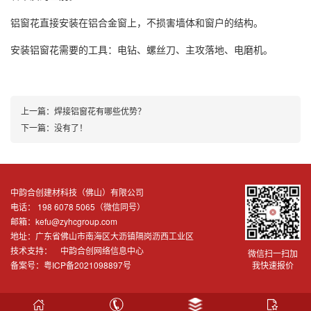
铝窗花
直接安装在铝合金窗上，不损害墙体和窗户的结构。
安装
铝窗花
需要的工具：电钻、螺丝刀、主攻落地、电磨机。
上一篇：
焊接铝窗花有哪些优势？
下一篇：没有了！
中韵合创建材科技（佛山）有限公司
电话： 198 6078 5065（微信同号）
邮箱：kefu@zyhcgroup.com
地址：广东省佛山市南海区大沥镇隔岗沥西工业区
技术支持：
中韵合创网络信息中心
微信扫一扫加
备案号：
粤ICP备2021098897号
我快速报价